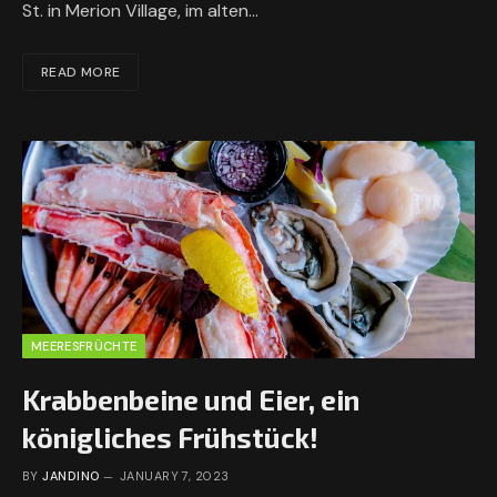
St. in Merion Village, im alten…
READ MORE
MEERESFRÜCHTE
Krabbenbeine und Eier, ein
königliches Frühstück!
BY
JANDINO
JANUARY 7, 2023