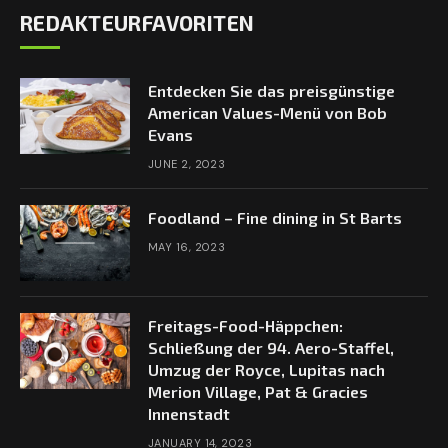
REDAKTEURFAVORITEN
Entdecken Sie das preisgünstige
American Values-Menü von Bob
Evans
JUNE 2, 2023
Foodland – Fine dining in St Barts
MAY 16, 2023
Freitags-Food-Häppchen:
Schließung der 94. Aero-Staffel,
Umzug der Royce, Lupitas nach
Merion Village, Pat & Gracies
Innenstadt
JANUARY 14, 2023