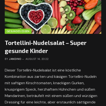
GESUNDES ESSEN
Tortellini-Nudelsalat – Super
gesunde Kinder
BY
JANDINO
AUGUST 14, 2022
Dieser Tortellini-Nudelsalat ist eine köstliche
Kombination aus zarten und käsigen Tortellini-Nudeln
mit saftigen Kirschtomaten, knackigen Gurken,
knusprigem Speck, herzhaftem Hühnchen und süßen
Mandarinen, beträufelt mit einem süßen und würzigen
Dressing für eine leichte, aber erstaunlich sättigende