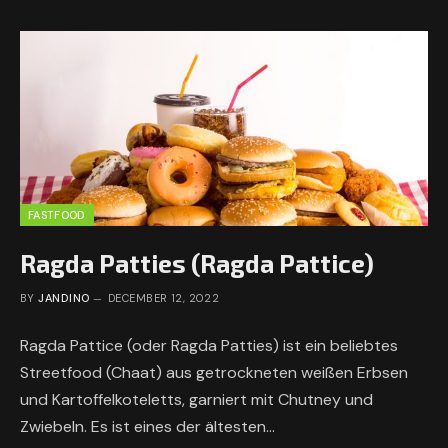
FASTFOOD
Ragda Patties (Ragda Pattice)
BY
JANDINO
DECEMBER 12, 2022
Ragda Pattice (oder Ragda Patties) ist ein beliebtes
Streetfood (Chaat) aus getrockneten weißen Erbsen
und Kartoffelkoteletts, garniert mit Chutney und
Zwiebeln. Es ist eines der ältesten…