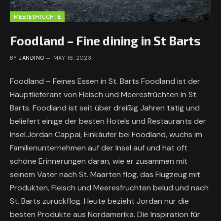
MEERESFRÜCHTE
Foodland – Fine dining in St Barts
BY
JANDINO
MAY 16, 2023
Foodland – Feines Essen in St. Barts Foodland ist der
Hauptlieferant von Fleisch und Meeresfrüchten in St.
Barts. Foodland ist seit über dreißig Jahren tätig und
beliefert einige der besten Hotels und Restaurants der
Insel.Jordan Cappai, Einkäufer bei Foodland, wuchs im
Familienunternehmen auf der Insel auf und hat oft
schöne Erinnerungen daran, wie er zusammen mit
seinem Vater nach St. Maarten flog, das Flugzeug mit
Produkten, Fleisch und Meeresfrüchten belud und nach
St. Barts zurückflog. Heute bezieht Jordan nur die
besten Produkte aus Nordamerika. Die Inspiration für