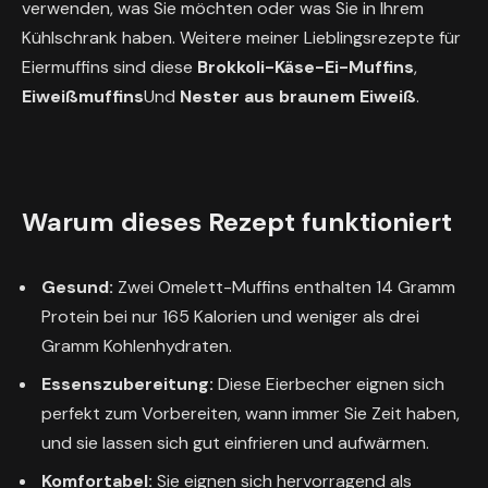
verwenden, was Sie möchten oder was Sie in Ihrem
Kühlschrank haben. Weitere meiner Lieblingsrezepte für
Eiermuffins sind diese
Brokkoli-Käse-Ei-Muffins
,
Eiweißmuffins
Und
Nester aus braunem Eiweiß
.
Warum dieses Rezept funktioniert
Gesund:
Zwei Omelett-Muffins enthalten 14 Gramm
Protein bei nur 165 Kalorien und weniger als drei
Gramm Kohlenhydraten.
Essenszubereitung:
Diese Eierbecher eignen sich
perfekt zum Vorbereiten, wann immer Sie Zeit haben,
und sie lassen sich gut einfrieren und aufwärmen.
Komfortabel:
Sie eignen sich hervorragend als