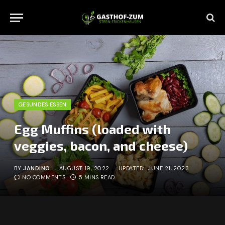
GESUNDES ESSEN
Egg Muffins (loaded with
veggies, bacon, and cheese)
BY
JANDINO
AUGUST 19, 2022
UPDATED:
JUNE 21, 2023
NO COMMENTS
5 MINS READ