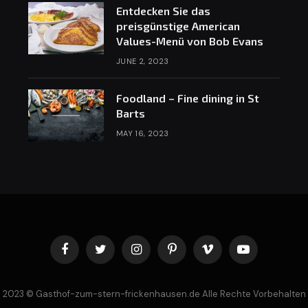
Entdecken Sie das
preisgünstige American
Values-Menü von Bob Evans
JUNE 2, 2023
Foodland – Fine dining in St
Barts
MAY 16, 2023
Facebook
Twitter
Instagram
Pinterest
Vimeo
YouTube
2023 © Gasthof-zum-stern-frickenhausen.de Alle Rechte Vorbehalten