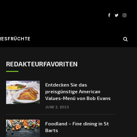
Facebook
Twitter
Insta
RESFRÜCHTE
REDAKTEURFAVORITEN
Entdecken Sie das
preisgünstige American
Values-Menü von Bob Evans
JUNE 2, 2023
Foodland – Fine dining in St
Barts